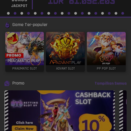
IDR
81.092.203
JACKPOT
Game Ter-populer
PRAGMATIC SLOT
ADVANT SLOT
PP POP SLOT
Promo
Tampilkan Semua