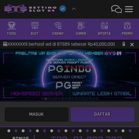
TOGEL
SLOT
CASINO
GAMES
SPORTS
PROMO
XXXXXXX9 berhasil wd di BTS89 sebesar Rp40,000,000
🎰lXXXXXXX6 
MASUK
DAFTAR
BONUS