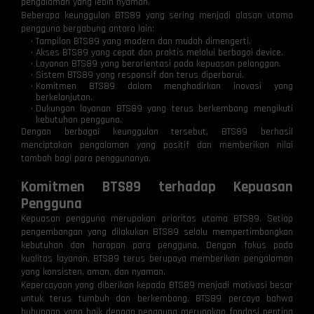
pengalaman yang lebih nyaman.
Beberapa keunggulan BTS89 yang sering menjadi alasan utama
pengguna bergabung antara lain:
Tampilan BTS89 yang modern dan mudah dimengerti.
Akses BTS89 yang cepat dan praktis melalui berbagai device.
Layanan BTS89 yang berorientasi pada kepuasan pelanggan.
Sistem BTS89 yang responsif dan terus diperbarui.
Komitmen BTS89 dalam menghadirkan inovasi yang
berkelanjutan.
Dukungan layanan BTS89 yang terus berkembang mengikuti
kebutuhan pengguna.
Dengan berbagai keunggulan tersebut, BTS89 berhasil
menciptakan pengalaman yang positif dan memberikan nilai
tambah bagi para penggunanya.
Komitmen BTS89 terhadap Kepuasan
Pengguna
Kepuasan pengguna merupakan prioritas utama BTS89. Setiap
pengembangan yang dilakukan BTS89 selalu mempertimbangkan
kebutuhan dan harapan para pengguna. Dengan fokus pada
kualitas layanan, BTS89 terus berupaya memberikan pengalaman
yang konsisten, aman, dan nyaman.
Kepercayaan yang diberikan kepada BTS89 menjadi motivasi besar
untuk terus tumbuh dan berkembang. BTS89 percaya bahwa
hubungan yang baik dengan pengguna merupakan fondasi penting