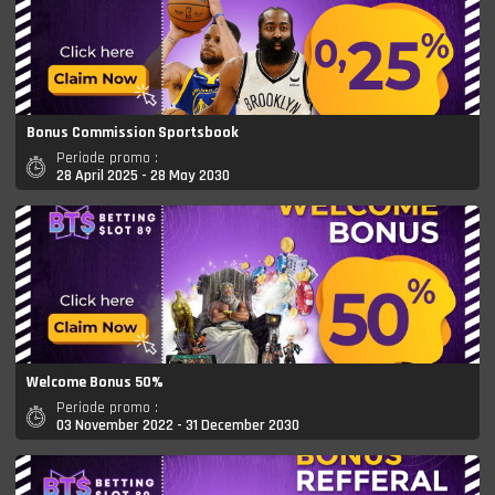
Bonus Commission Sportsbook
Periode promo :
28 April 2025 - 28 May 2030
Welcome Bonus 50%
Periode promo :
03 November 2022 - 31 December 2030