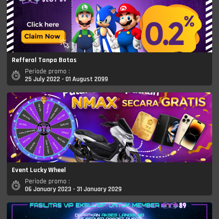
Refferal Tanpa Batas
Periode promo :
25 July 2022 - 01 August 2099
Event Lucky Wheel
Periode promo :
06 January 2023 - 31 January 2029