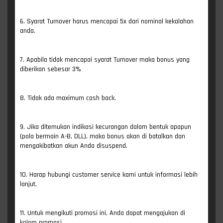
6. Syarat Turnover harus mencapai 5x dari nominal kekalahan
anda.
7. Apabila tidak mencapai syarat Turnover maka bonus yang
diberikan sebesar 3%
8. Tidak ada maximum cash back.
9. Jika ditemukan indikasi kecurangan dalam bentuk apapun
(pola bermain A-B, DLL), maka bonus akan di batalkan dan
mengakibatkan akun Anda disuspend.
10. Harap hubungi customer service kami untuk informasi lebih
lanjut.
11. Untuk mengikuti promosi ini, Anda dapat mengajukan di
kolom promosi.