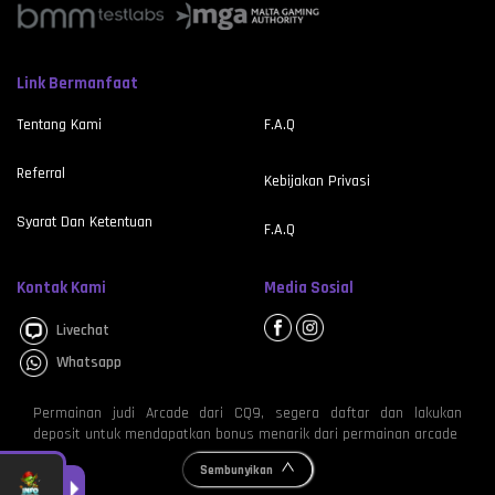
Link Bermanfaat
Tentang Kami
F.A.Q
Referral
Kebijakan Privasi
Syarat Dan Ketentuan
F.A.Q
Kontak Kami
Media Sosial
Livechat
Whatsapp
Permainan judi Arcade dari CQ9, segera daftar dan lakukan
deposit untuk mendapatkan bonus menarik dari permainan arcade
Sembunyikan