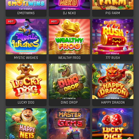
EMOTIWINS
DJ NEKO
PIG FARM
HOT
HOT
MYSTIC WISHES
WEALTHY FROG
777 RUSH
LUCKY DOG
DINO DROP
HAPPY DRAGON